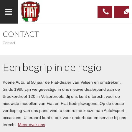
CONTACT
023
CONTAC
Contact
537 97
00
Een begrip in de regio
Koene Auto, al 50 jaar de Fiat-dealer van Velsen en omstreken.
Sinds 1998 zijn we gevestigd in ons nieuwe dealerpand aan de
Broekerdreef 120 in Velserbroek. Bij ons kunt u terecht voor de
nieuwste modellen van Fiat en Fiat Bedrijfswagens. Op de eerste
verdieping van ons pand vindt u een ruime keuze aan AutoExpert-
occasions. Uiteraard kunt u ook voor onderhoud en service bij ons
terecht.
Meer over ons