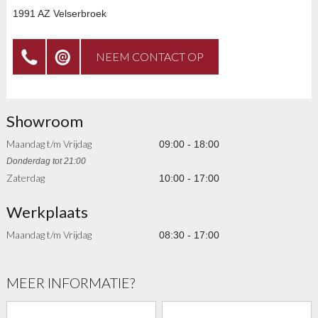
1991 AZ Velserbroek
NEEM CONTACT OP
Tel.
info@koene.nl
Showroom
Maandag t/m Vrijdag
09:00 - 18:00
Donderdag tot 21:00
023
Zaterdag
10:00 - 17:00
Werkplaats
Maandag t/m Vrijdag
08:30 - 17:00
537 97
MEER INFORMATIE?