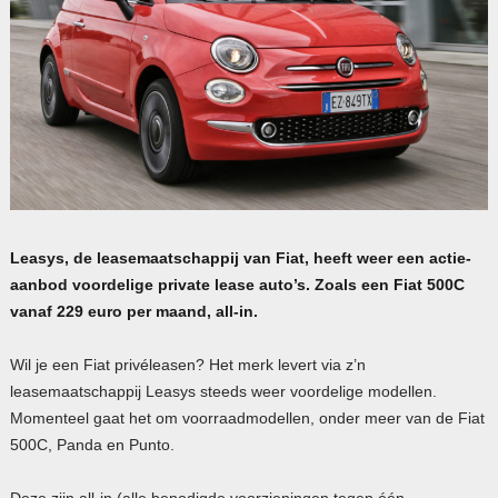
Leasys, de leasemaatschappij van Fiat, heeft weer een actie-
aanbod voordelige private lease auto’s. Zoals een Fiat 500C
vanaf 229 euro per maand, all-in.
Wil je een Fiat privéleasen? Het merk levert via z’n
leasemaatschappij Leasys steeds weer voordelige modellen.
Momenteel gaat het om voorraadmodellen, onder meer van de Fiat
500C, Panda en Punto.
Deze zijn all-in (alle benodigde voorzieningen tegen één