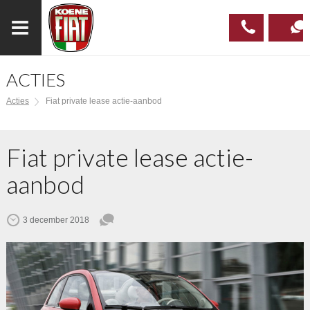
ACTIES
023
CONTAC
Acties
Fiat private lease actie-aanbod
537 97
00
Fiat private lease actie-
aanbod
3 december 2018