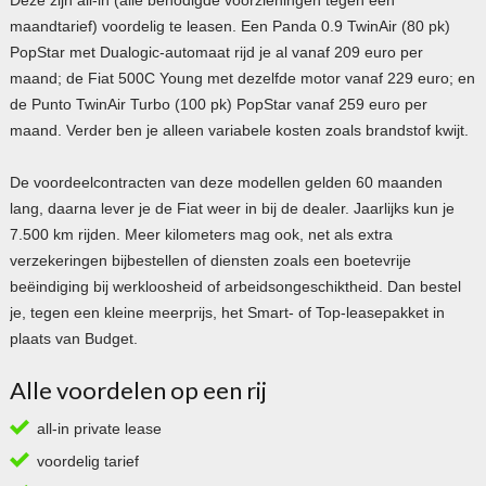
maandtarief) voordelig te leasen. Een Panda 0.9 TwinAir (80 pk)
PopStar met Dualogic-automaat rijd je al vanaf 209 euro per
maand; de Fiat 500C Young met dezelfde motor vanaf 229 euro; en
de Punto TwinAir Turbo (100 pk) PopStar vanaf 259 euro per
maand. Verder ben je alleen variabele kosten zoals brandstof kwijt.
De voordeelcontracten van deze modellen gelden 60 maanden
lang, daarna lever je de Fiat weer in bij de dealer. Jaarlijks kun je
7.500 km rijden. Meer kilometers mag ook, net als extra
verzekeringen bijbestellen of diensten zoals een boetevrije
beëindiging bij werkloosheid of arbeidsongeschiktheid. Dan bestel
je, tegen een kleine meerprijs, het Smart- of Top-leasepakket in
plaats van Budget.
Alle voordelen op een rij
all-in private lease
voordelig tarief