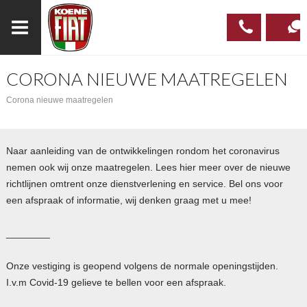
CORONA NIEUWE MAATREGELEN
023
CONTAC
Corona nieuwe maatregelen
537 97
00
Naar aanleiding van de ontwikkelingen rondom het coronavirus
nemen ook wij onze maatregelen. Lees hier meer over de nieuwe
richtlijnen omtrent onze dienstverlening en service. Bel ons voor
een afspraak of informatie, wij denken graag met u mee!
________
Onze vestiging is geopend volgens de normale openingstijden.
I.v.m Covid-19 gelieve te bellen voor een afspraak.