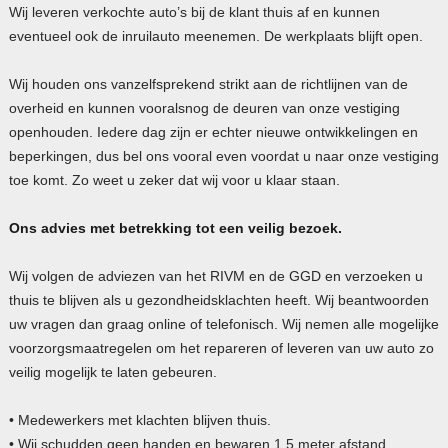
Wij leveren verkochte auto’s bij de klant thuis af en kunnen
eventueel ook de inruilauto meenemen. De werkplaats blijft open.
Wij houden ons vanzelfsprekend strikt aan de richtlijnen van de
overheid en kunnen vooralsnog de deuren van onze vestiging
openhouden. Iedere dag zijn er echter nieuwe ontwikkelingen en
beperkingen, dus bel ons vooral even voordat u naar onze vestiging
toe komt. Zo weet u zeker dat wij voor u klaar staan.
Ons advies met betrekking tot een veilig bezoek.
Wij volgen de adviezen van het RIVM en de GGD en verzoeken u
thuis te blijven als u gezondheidsklachten heeft. Wij beantwoorden
uw vragen dan graag online of telefonisch. Wij nemen alle mogelijke
voorzorgsmaatregelen om het repareren of leveren van uw auto zo
veilig mogelijk te laten gebeuren.
• Medewerkers met klachten blijven thuis.
• Wij schudden geen handen en bewaren 1,5 meter afstand.