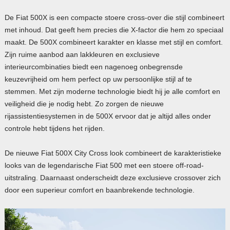
De Fiat 500X is een compacte stoere cross-over die stijl combineert
met inhoud. Dat geeft hem precies die X-factor die hem zo speciaal
maakt. De 500X combineert karakter en klasse met stijl en comfort.
Zijn ruime aanbod aan lakkleuren en exclusieve
interieurcombinaties biedt een nagenoeg onbegrensde
keuzevrijheid om hem perfect op uw persoonlijke stijl af te
stemmen. Met zijn moderne technologie biedt hij je alle comfort en
veiligheid die je nodig hebt. Zo zorgen de nieuwe
rijassistentiesystemen in de 500X ervoor dat je altijd alles onder
controle hebt tijdens het rijden.
De nieuwe Fiat 500X City Cross look combineert de karakteristieke
looks van de legendarische Fiat 500 met een stoere off-road-
uitstraling. Daarnaast onderscheidt deze exclusieve crossover zich
door een superieur comfort en baanbrekende technologie.
Videospeler