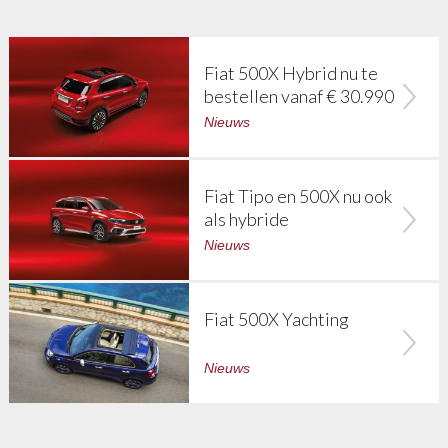
Fiat 500X Hybrid nu te
bestellen vanaf € 30.990
Nieuws
Fiat Tipo en 500X nu ook
als hybride
Nieuws
Fiat 500X Yachting
Nieuws