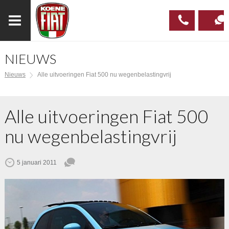
NIEUWS
023
CONTAC
Nieuws
Alle uitvoeringen Fiat 500 nu wegenbelastingvrij
537 97
00
Alle uitvoeringen Fiat 500
nu wegenbelastingvrij
5 januari 2011