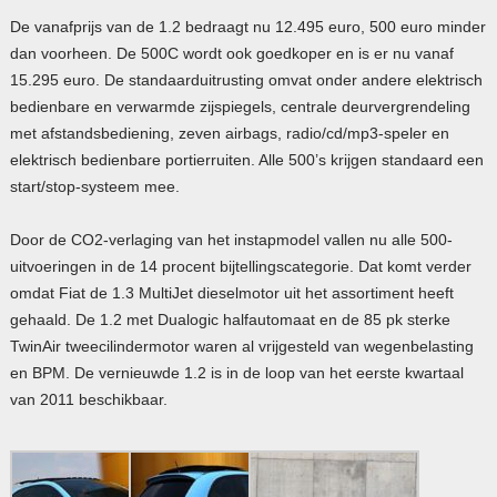
De vanafprijs van de 1.2 bedraagt nu 12.495 euro, 500 euro minder
dan voorheen. De 500C wordt ook goedkoper en is er nu vanaf
15.295 euro. De standaarduitrusting omvat onder andere elektrisch
bedienbare en verwarmde zijspiegels, centrale deurvergrendeling
met afstandsbediening, zeven airbags, radio/cd/mp3-speler en
elektrisch bedienbare portierruiten. Alle 500’s krijgen standaard een
start/stop-systeem mee.
Door de CO2-verlaging van het instapmodel vallen nu alle 500-
uitvoeringen in de 14 procent bijtellingscategorie. Dat komt verder
omdat Fiat de 1.3 MultiJet dieselmotor uit het assortiment heeft
gehaald. De 1.2 met Dualogic halfautomaat en de 85 pk sterke
TwinAir tweecilindermotor waren al vrijgesteld van wegenbelasting
en
BPM
. De vernieuwde 1.2 is in de loop van het eerste kwartaal
van 2011 beschikbaar.