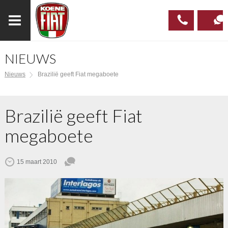
NIEUWS
023
CONTAC
Nieuws
Brazilië geeft Fiat megaboete
537 97
00
Brazilië geeft Fiat
megaboete
15 maart 2010