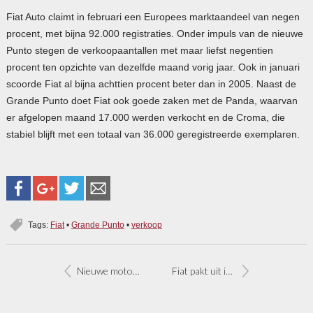
Fiat Auto claimt in februari een Europees marktaandeel van negen
procent, met bijna 92.000 registraties. Onder impuls van de nieuwe
Punto stegen de verkoopaantallen met maar liefst negentien
procent ten opzichte van dezelfde maand vorig jaar. Ook in januari
scoorde Fiat al bijna achttien procent beter dan in 2005. Naast de
Grande Punto doet Fiat ook goede zaken met de Panda, waarvan
er afgelopen maand 17.000 werden verkocht en de Croma, die
stabiel blijft met een totaal van 36.000 geregistreerde exemplaren.
Tags:
Fiat
•
Grande Punto
•
verkoop
Nieuwe motor voor Fiat Croma
Fiat pakt uit in Genève