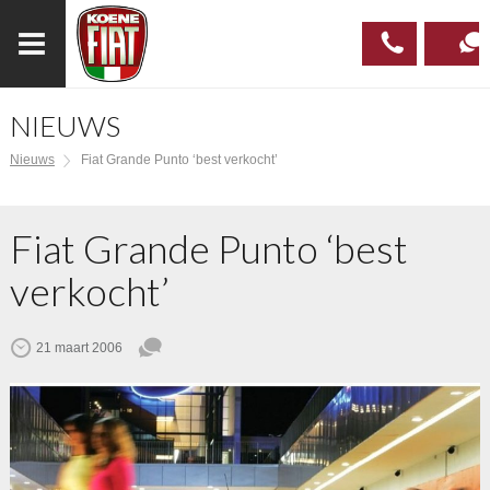
NIEUWS
023
CONTAC
Nieuws
Fiat Grande Punto ‘best verkocht’
537 97
00
Fiat Grande Punto ‘best
verkocht’
21 maart 2006