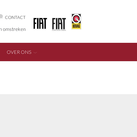
CONTACT
en omstreken
OVER ONS