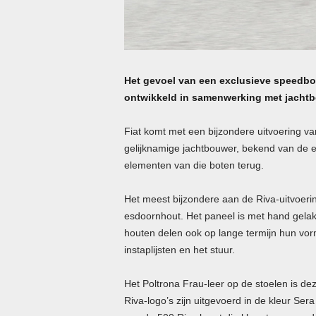
Het gevoel van een exclusieve speedboot
ontwikkeld in samenwerking met jachtb
Fiat komt met een bijzondere uitvoering v
gelijknamige jachtbouwer, bekend van de e
elementen van die boten terug.
Het meest bijzondere aan de Riva-uitvoeri
esdoornhout. Het paneel is met hand gelak
houten delen ook op lange termijn hun vo
instaplijsten en het stuur.
Het Poltrona Frau-leer op de stoelen is dez
Riva-logo’s zijn uitgevoerd in de kleur Se