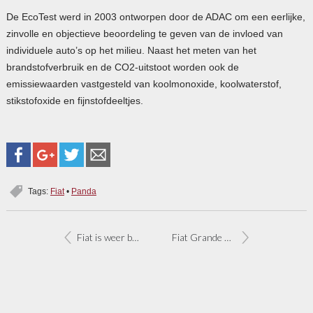
De EcoTest werd in 2003 ontworpen door de ADAC om een eerlijke,
zinvolle en objectieve beoordeling te geven van de invloed van
individuele auto’s op het milieu. Naast het meten van het
brandstofverbruik en de CO2-uitstoot worden ook de
emissiewaarden vastgesteld van koolmonoxide, koolwaterstof,
stikstofoxide en fijnstofdeeltjes.
Tags:
Fiat
•
Panda
Fiat is weer bij positieven
Fiat Grande Punto in de etalage