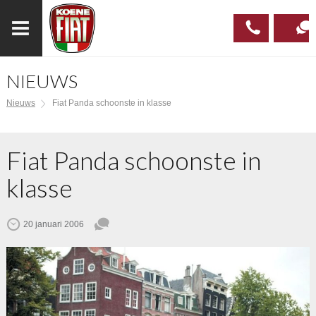
NIEUWS
023
CONTAC
Nieuws
Fiat Panda schoonste in klasse
537 97
00
Fiat Panda schoonste in
klasse
20 januari 2006