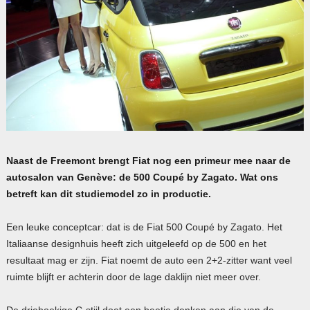
Naast de Freemont brengt Fiat nog een primeur mee naar de
autosalon van Genève: de 500 Coupé by Zagato. Wat ons
betreft kan dit studiemodel zo in productie.
Een leuke conceptcar: dat is de Fiat 500 Coupé by Zagato. Het
Italiaanse designhuis heeft zich uitgeleefd op de 500 en het
resultaat mag er zijn. Fiat noemt de auto een 2+2-zitter want veel
ruimte blijft er achterin door de lage daklijn niet meer over.
De driehoekige C-stijl doet een beetje denken aan die van de