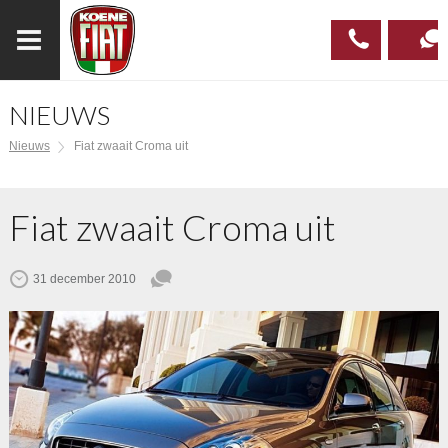
NIEUWS
023
CONTAC
Nieuws
Fiat zwaait Croma uit
537 97
00
Fiat zwaait Croma uit
31 december 2010