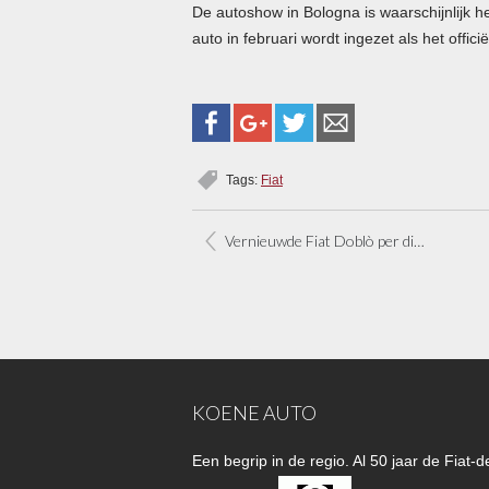
De autoshow in Bologna is waarschijnlijk 
auto in februari wordt ingezet als het offi
Tags:
Fiat
Vernieuwde Fiat Doblò per direct leverbaar
KOENE AUTO
Een begrip in de regio. Al 50 jaar de Fiat