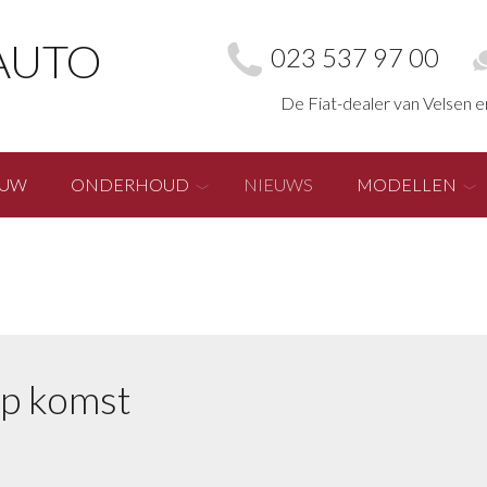
AUTO
023 537 97 00
De Fiat-dealer van Velsen 
EUW
ONDERHOUD
NIEUWS
MODELLEN
op komst