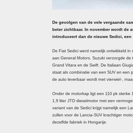
De gevolgen van de vele vergaande sa
beter zichtbaar. In november wordt de a
introduceert dan de nieuwe Sedici, een 
De Fiat Sedici werd namelijk ontwikkeld i
aan General Motors. Suzuki verzorgde de 
Grand Vitara en de Swift. De Italiaan Giug
staat als combinatie van een SUV en een per
de auto leverbaar wordt met vierwiel-, maa
Onder de motorkap ligt een 110 pk sterke 1,
1,9 liter JTD dieselmotor met een vermoge
variant van de Sedici krijgt namelijk een 
zullen voor de Lancia-SUV krachtiger moto
dezelfde fabriek in Hongarije.