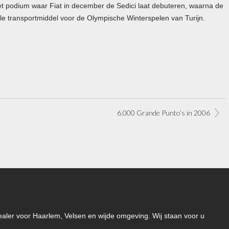
het podium waar Fiat in december de Sedici laat debuteren, waarna de
ciële transportmiddel voor de Olympische Winterspelen van Turijn.
6.000 Grande Punto’s in 2006
-dealer voor Haarlem, Velsen en wijde omgeving. Wij staan voor u