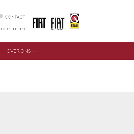
CONTACT
en omstreken
OVER ONS