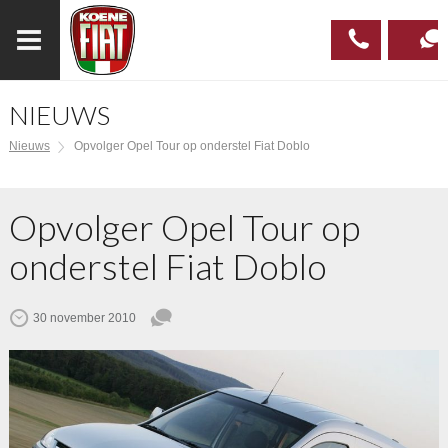
NIEUWS
023
CONTAC
Nieuws
Opvolger Opel Tour op onderstel Fiat Doblo
537 97
00
Opvolger Opel Tour op
onderstel Fiat Doblo
30 november 2010