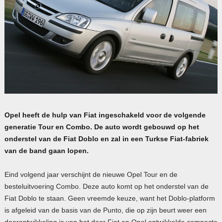
Opel heeft de hulp van Fiat ingeschakeld voor de volgende
generatie Tour en Combo. De auto wordt gebouwd op het
onderstel van de Fiat Doblo en zal in een Turkse Fiat-fabriek
van de band gaan lopen.
Eind volgend jaar verschijnt de nieuwe Opel Tour en de
besteluitvoering Combo. Deze auto komt op het onderstel van de
Fiat Doblo te staan. Geen vreemde keuze, want het Doblo-platform
is afgeleid van de basis van de Punto, die op zijn beurt weer een
doorontwikkeling is van het door Fiat en Opel ontwikkelde compacte