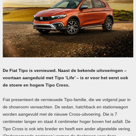
De Fiat Tipo is vernieuwd. Naast de bekende uitvoeringen –
voortaan aangeduid met Tipo ‘Life’ – is er voor het eerst ook
de stoere en hogere Tipo Cross.
Fiat presenteert de vernieuwde Tipo-familie, die we volgend jaar in
de showroom verwachten. De sedan, hatchback en stationwagon
worden aangevuld met de nieuwe Cross-uitvoering. Die is 7
centimeter langer en staat 4 centimeter hoger boven het asfalt. De
Tipo Cross is ook iets breder en heeft een ander afgestelde vering.
‘Ondernemende gezinnen’ vormen de doelgroep voor deze