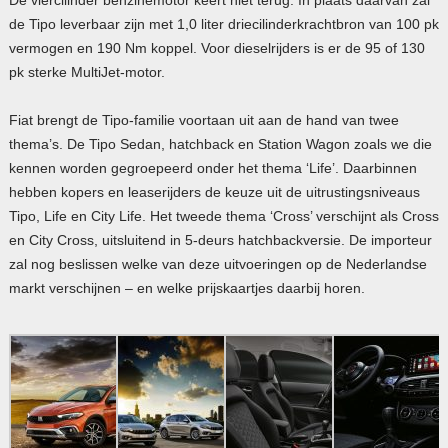
de Tipo leverbaar zijn met 1,0 liter driecilinderkrachtbron van 100 pk
vermogen en 190 Nm koppel. Voor dieselrijders is er de 95 of 130
pk sterke MultiJet-motor.
Fiat brengt de Tipo-familie voortaan uit aan de hand van twee
thema’s. De Tipo Sedan, hatchback en Station Wagon zoals we die
kennen worden gegroepeerd onder het thema ‘Life’. Daarbinnen
hebben kopers en leaserijders de keuze uit de uitrustingsniveaus
Tipo, Life en City Life. Het tweede thema ‘Cross’ verschijnt als Cross
en City Cross, uitsluitend in 5-deurs hatchbackversie. De importeur
zal nog beslissen welke van deze uitvoeringen op de Nederlandse
markt verschijnen – en welke prijskaartjes daarbij horen.