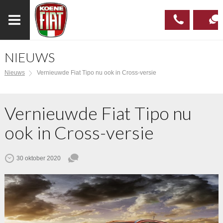
NIEUWS
023
CONTAC
Nieuws
Vernieuwde Fiat Tipo nu ook in Cross-versie
537 97
00
Vernieuwde Fiat Tipo nu
ook in Cross-versie
30 oktober 2020