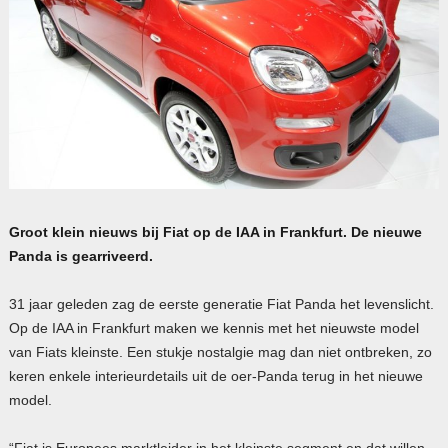
Groot klein nieuws bij Fiat op de
IAA
in Frankfurt. De nieuwe
Panda is gearriveerd.
31 jaar geleden zag de eerste generatie Fiat Panda het levenslicht.
Op de
IAA
in Frankfurt maken we kennis met het nieuwste model
van Fiats kleinste. Een stukje nostalgie mag dan niet ontbreken, zo
keren enkele interieurdetails uit de oer-Panda terug in het nieuwe
model.
“Fiat is Europees marktleider in het kleinste segment en dat willen