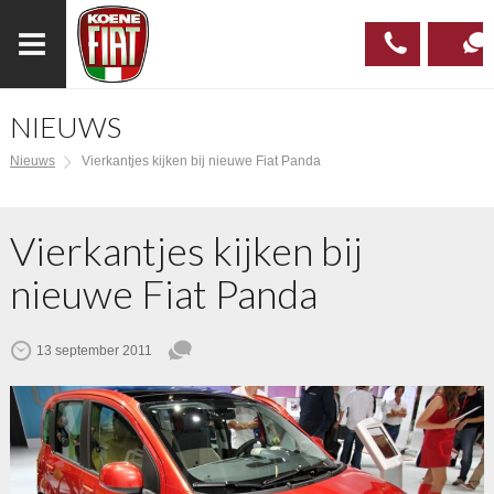
NIEUWS
023
CONTAC
Nieuws
Vierkantjes kijken bij nieuwe Fiat Panda
537 97
00
Vierkantjes kijken bij
nieuwe Fiat Panda
13 september 2011