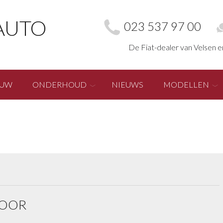
AUTO
023 537 97 00
De Fiat-dealer van Velsen 
EUW
ONDERHOUD
NIEUWS
MODELLEN
VOOR