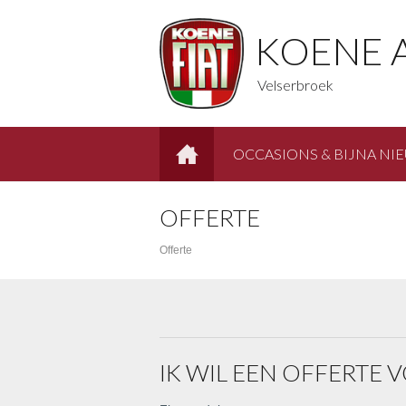
KOENE 
Velserbroek
OCCASIONS & BIJNA NI
HOME
OFFERTE
Offerte
IK WIL EEN OFFERTE 