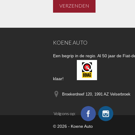
KOENE AUTO
Een begrip in de regio. Al 50 jaar de Fiat
klaar!
Broekerdreef 120, 1991 AZ
Velserbroek
Volg ons op:
© 2026 - Koene Auto