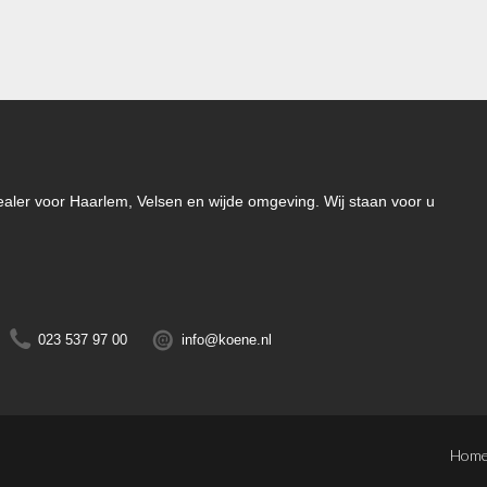
-dealer voor Haarlem, Velsen en wijde omgeving. Wij staan voor u
023 537 97 00
info@koene.nl
Hom