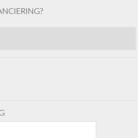
ANCIERING?
G