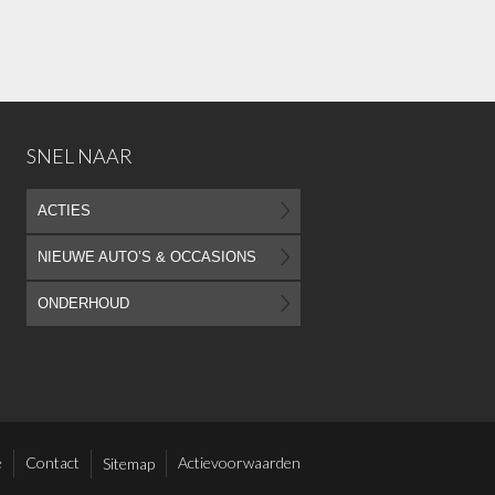
SNEL NAAR
ACTIES
NIEUWE AUTO’S & OCCASIONS
ONDERHOUD
e
Contact
Actievoorwaarden
Sitemap