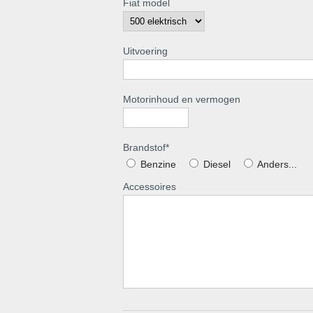
Fiat model
Uitvoering
Motorinhoud en vermogen
Brandstof
*
Benzine
Diesel
Anders...
Accessoires