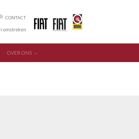
CONTACT
en omstreken
OVER ONS