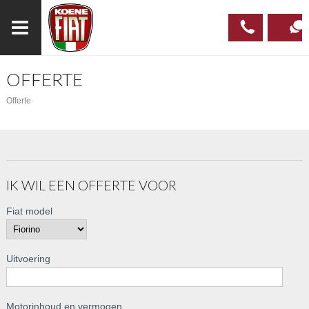
OFFERTE
023
CONTAC
Offerte
537 97
00
IK WIL EEN OFFERTE VOOR
Fiat model
Uitvoering
Motorinhoud en vermogen