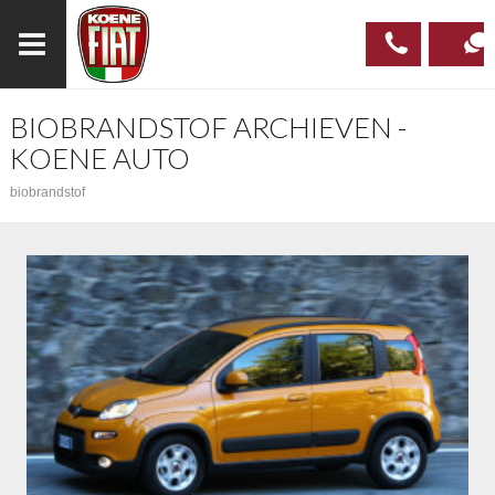
BIOBRANDSTOF ARCHIEVEN -
023
CONTAC
KOENE AUTO
537 97
biobrandstof
00