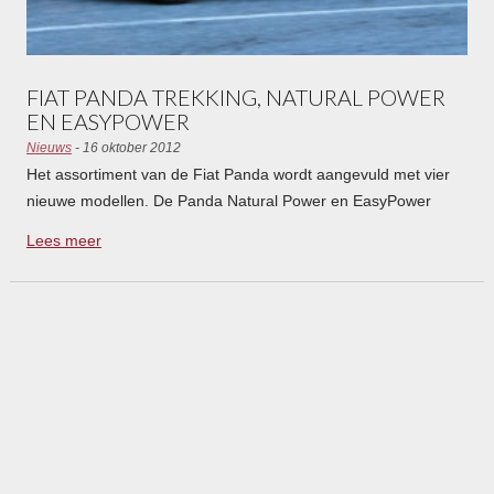
FIAT PANDA TREKKING, NATURAL POWER
EN EASYPOWER
Nieuws
- 16 oktober 2012
Het assortiment van de Fiat Panda wordt aangevuld met vier
nieuwe modellen. De Panda Natural Power en EasyPower
rijden op twee soorten brandstof en ontzien het milieu.
Lees meer