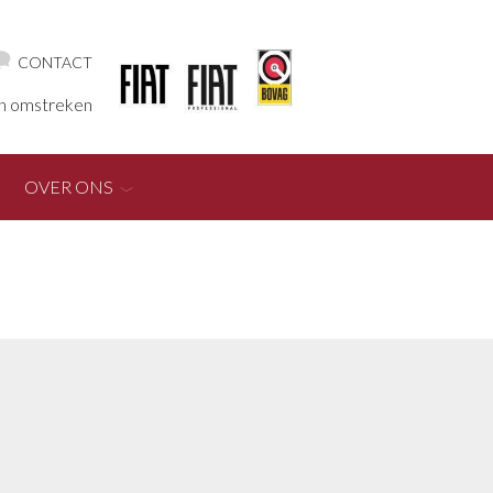
CONTACT
en omstreken
OVER ONS