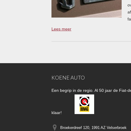
o
a
f
Lees meer
KOENE AUTO
Een begrip in de regio. Al 50 jaar de Fiat
klaar!
Broekerdreef 120, 1991 AZ
Velserbroek