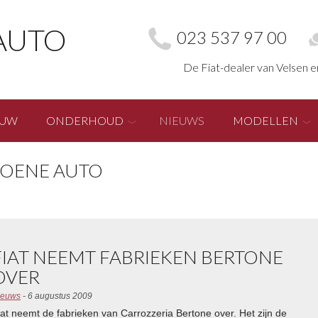
AUTO
023 537 97 00
De Fiat-dealer van Velsen 
EUW
ONDERHOUD
NIEUWS
MODELLEN
 KOENE AUTO
FIAT NEEMT FABRIEKEN BERTONE
OVER
ieuws
- 6 augustus 2009
iat neemt de fabrieken van Carrozzeria Bertone over. Het zijn de