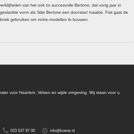
verblijfselen van het ooit zo succesvolle Bertone, dat vorig jaar in
fgeslankte vorm als Stile Bertone een doorstart maakte. Fiat gaat de
abriek gebruiken om niche-modellen te bouwen.
-dealer voor Haarlem, Velsen en wijde omgeving. Wij staan voor u
023 537 97 00
info@koene.nl