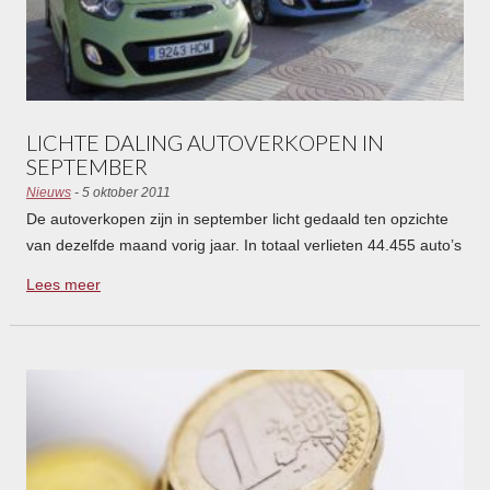
LICHTE DALING AUTOVERKOPEN IN
SEPTEMBER
Nieuws
- 5 oktober 2011
De autoverkopen zijn in september licht gedaald ten opzichte
van dezelfde maand vorig jaar. In totaal verlieten 44.455 auto’s
de showroom, waarvan ruim 11 procent een Volkswagen-logo
Lees meer
draagt.