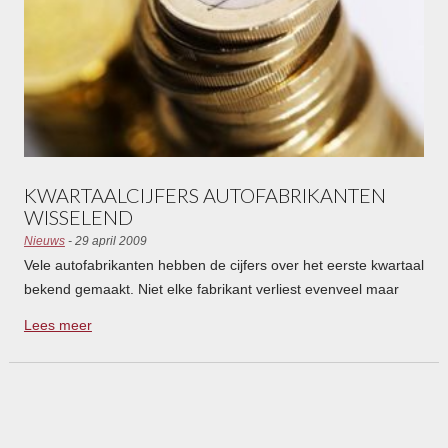
KWARTAALCIJFERS AUTOFABRIKANTEN
WISSELEND
Nieuws
- 29 april 2009
Vele autofabrikanten hebben de cijfers over het eerste kwartaal
bekend gemaakt. Niet elke fabrikant verliest evenveel maar
Mercedes laat voorlopig het slechtste resultaat zien met een
Lees meer
verlies 1,43 miljard euro in het eerste kwartaal van 2009.