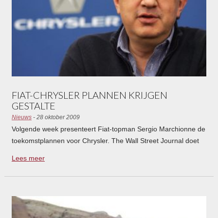
FIAT-CHRYSLER PLANNEN KRIJGEN
GESTALTE
Nieuws
- 28 oktober 2009
Volgende week presenteert Fiat-topman Sergio Marchionne de
toekomstplannen voor Chrysler. The Wall Street Journal doet
een deel van de plannen al uit de doeken. Een ding is duidelijk:
Lees meer
er gaan veel modellen verdwijnen.