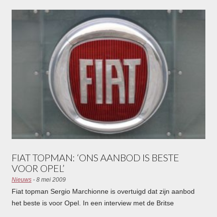
FIAT TOPMAN: ‘ONS AANBOD IS BESTE
VOOR OPEL’
Nieuws
- 8 mei 2009
Fiat topman Sergio Marchionne is overtuigd dat zijn aanbod
het beste is voor Opel. In een interview met de Britse
zakenkrant The Economist zegt hij: “Als de Duitse overheid