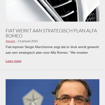
FIAT WERKT AAN STRATEGISCH PLAN ALFA
ROMEO
Nieuws
- 13 januari 2010
Fiat-topman Sergio Marchionne zegt dat er druk wordt gewerkt
aan een strategisch plan voor Alfa Romeo. “We moeten
realistisch zijn over de mogelijkheden.”
Lees meer