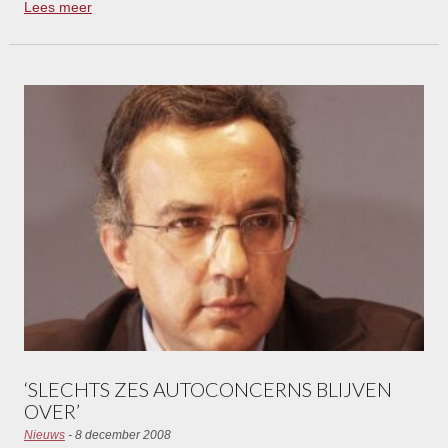
Lees meer
een beter aanbod krijgt dan moeten ze het accepteren.”
‘SLECHTS ZES AUTOCONCERNS BLIJVEN
OVER’
Nieuws
- 8 december 2008