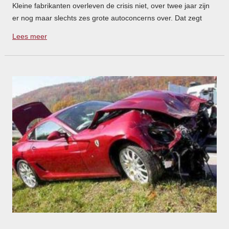
Kleine fabrikanten overleven de crisis niet, over twee jaar zijn
er nog maar slechts zes grote autoconcerns over. Dat zegt
Fiat-topman Sergio Marchionne in een interview met
Lees meer
Automotive News .