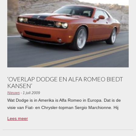
‘OVERLAP DODGE EN ALFA ROMEO BIEDT
KANSEN’
Nieuws
- 1 juli 2009
Wat Dodge is in Amerika is Alfa Romeo in Europa. Dat is de
visie van Fiat- en Chrysler-topman Sergio Marchionne. Hij
denkt dan ook dat er in de toekomst belangrijke
Lees meer
schaalvoordelen te behalen zijn.