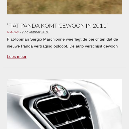
‘FIAT PANDA KOMT GEWOON IN 2011’
Nieuws
- 9 november 2010
Fiat-topman Sergio Marchionne weerlegt de berichten dat de
nieuwe Panda vertraging oploopt. De auto verschijnt gewoon
volgens planning in 2011 op de markt. Dat meldt Automotive
Lees meer
News .