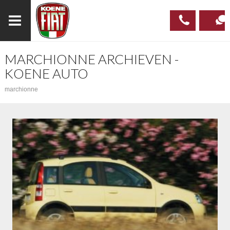
MARCHIONNE ARCHIEVEN -
023
CONTAC
KOENE AUTO
537 97
marchionne
00