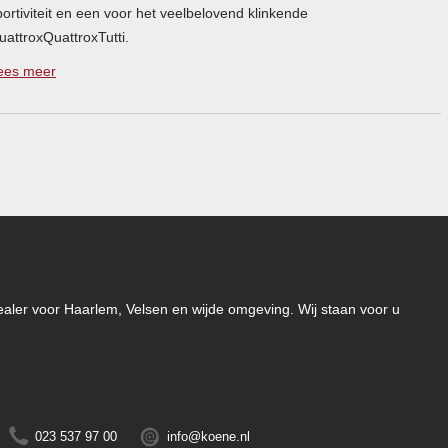
portiviteit en een voor het veelbelovend klinkende
uattroxQuattroxTutti.
ees meer
-dealer voor Haarlem, Velsen en wijde omgeving. Wij staan voor u
023 537 97 00
info@koene.nl