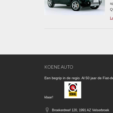
s
Q
L
KOENE AUTO
Een begrip in de regio. Al 50 jaar de Fiat
klaar!
Broekerdreef 120, 1991 AZ
Velserbroek