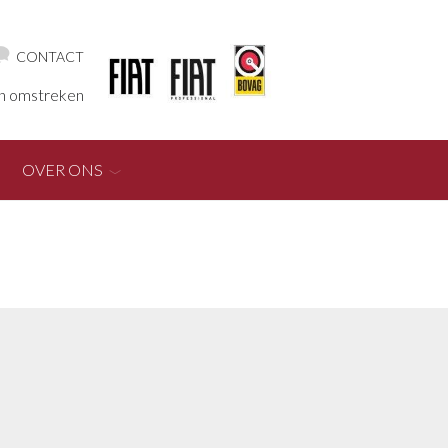
CONTACT
en omstreken
OVER ONS