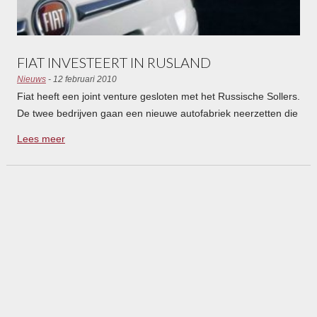
FIAT INVESTEERT IN RUSLAND
Nieuws
- 12 februari 2010
Fiat heeft een joint venture gesloten met het Russische Sollers.
De twee bedrijven gaan een nieuwe autofabriek neerzetten die
vanaf 2016 jaarlijks 500.000 auto’s moet gaan produceren.
Lees meer