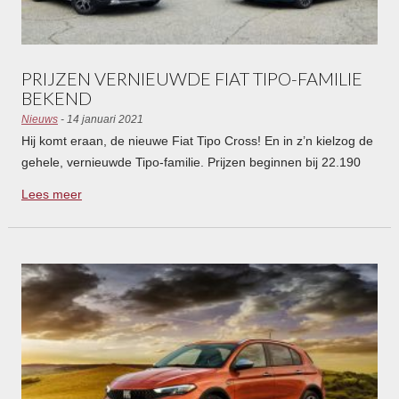
PRIJZEN VERNIEUWDE FIAT TIPO-FAMILIE
BEKEND
Nieuws
- 14 januari 2021
Hij komt eraan, de nieuwe Fiat Tipo Cross! En in z’n kielzog de
gehele, vernieuwde Tipo-familie. Prijzen beginnen bij 22.190
euro, de Cross-variant vanaf 25.990 euro.
Lees meer