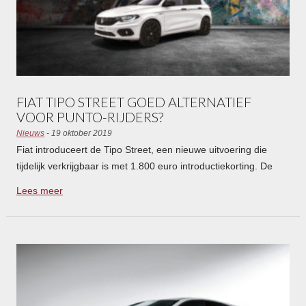
FIAT TIPO STREET GOED ALTERNATIEF
VOOR PUNTO-RIJDERS?
Nieuws
- 19 oktober 2019
Fiat introduceert de Tipo Street, een nieuwe uitvoering die
tijdelijk verkrijgbaar is met 1.800 euro introductiekorting. De
Tipo Street is verkrijgbaar als Hatchback en Stationwagon. […]
Lees meer