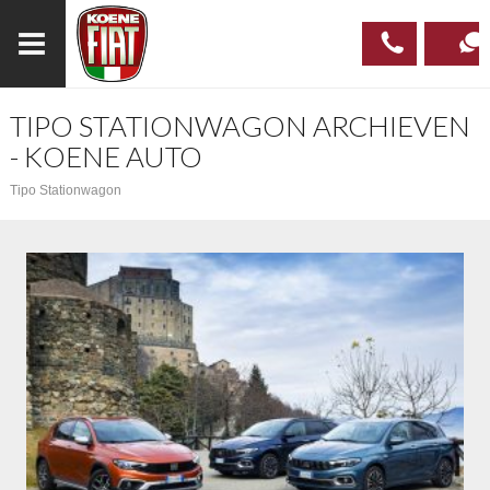
TIPO STATIONWAGON ARCHIEVEN
023
CONTAC
- KOENE AUTO
537 97
Tipo Stationwagon
00