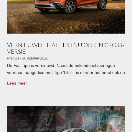
VERNIEUWDE FIAT TIPO NU OOK IN CROSS-
VERSIE
Nieuws
- 30 oktober 2020
De Fiat Tipo is vernieuwd. Naast de bekende uitvoeringen –
voortaan aangeduid met Tipo ‘Life’ – is er voor het eerst ook de
stoere en hogere Tipo Cross.
Lees meer