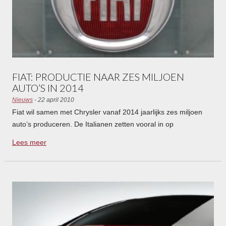
FIAT: PRODUCTIE NAAR ZES MILJOEN
AUTO’S IN 2014
Nieuws
- 22 april 2010
Fiat wil samen met Chrysler vanaf 2014 jaarlijks zes miljoen
auto’s produceren. De Italianen zetten vooral in op
groeimarkten als China, Rusland en India, zo blijkt uit de
Lees meer
presentatie van het vijfjarenplan van Fiat.