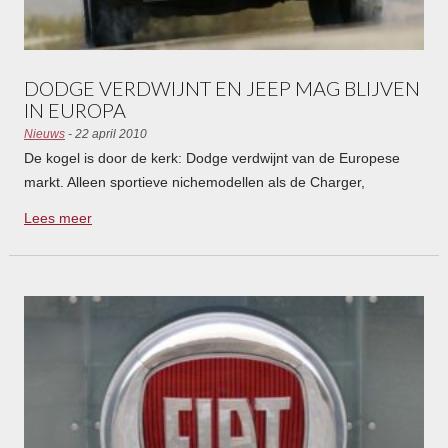
DODGE VERDWIJNT EN JEEP MAG BLIJVEN
IN EUROPA
Nieuws
- 22 april 2010
De kogel is door de kerk: Dodge verdwijnt van de Europese
markt. Alleen sportieve nichemodellen als de Charger,
Challenger en Viper blijven leverbaar. Jeep blijft actief in
Lees meer
Europa en krijgt de komende jaren veertig procent meer
dealers in Europa.