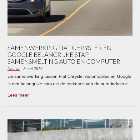
SAMENWERKING FIAT CHRYSLER EN
GOOGLE BELANGRIJKE STAP
SAMENSMELTING AUTO EN COMPUTER
Nieuws
- 8 mei 2016
De samenwerking tussen Fiat Chrysler Automobiles en Google
is een belangrijke stap die de toekomst van de auto-industrie
weergeeft. Intelligente computers worden steeds verder
Lees meer
geïntegreerd in auto’s.