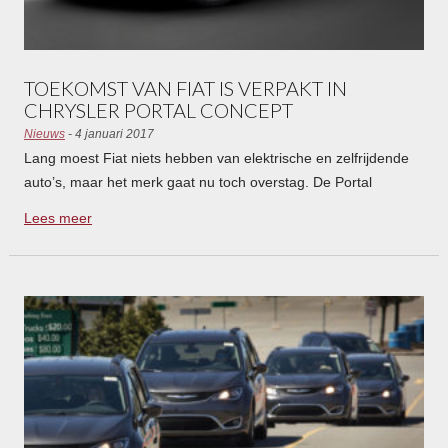
TOEKOMST VAN FIAT IS VERPAKT IN
CHRYSLER PORTAL CONCEPT
Nieuws
- 4 januari 2017
Lang moest Fiat niets hebben van elektrische en zelfrijdende
auto’s, maar het merk gaat nu toch overstag. De Portal
Concept van het Amerikaanse zustermerk Chrysler biedt een
Lees meer
kijkje in de keuken.