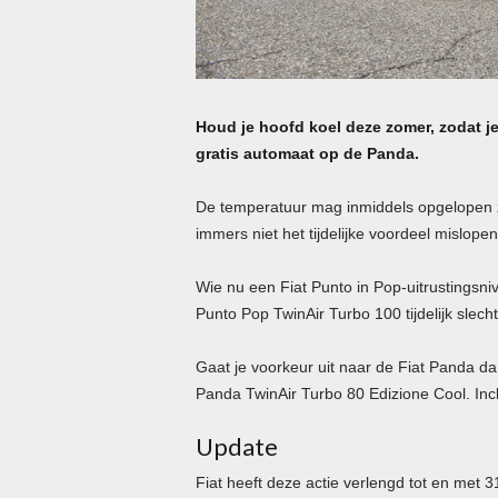
Houd je hoofd koel deze zomer, zodat je 
gratis automaat op de Panda.
De temperatuur mag inmiddels opgelopen zij
immers niet het tijdelijke voordeel mislope
Wie nu een Fiat Punto in Pop-uitrustingsni
Punto Pop TwinAir Turbo 100 tijdelijk slech
Gaat je voorkeur uit naar de Fiat Panda dan
Panda TwinAir Turbo 80 Edizione Cool. Incl
Update
Fiat heeft deze actie verlengd tot en met 