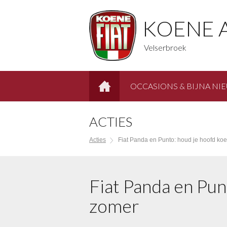
KOENE 
Velserbroek
OCCASIONS & BIJNA NI
HOME
ACTIES
Acties
Fiat Panda en Punto: houd je hoofd ko
Fiat Panda en Pun
zomer