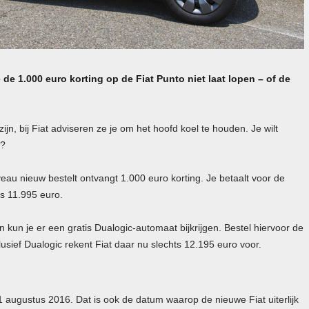
de 1.000 euro korting op de Fiat Punto niet laat lopen – of de
n, bij Fiat adviseren ze je om het hoofd koel te houden. Je wilt
n?
veau nieuw bestelt ontvangt 1.000 euro korting. Je betaalt voor de
ts 11.995 euro.
 kun je er een gratis Dualogic-automaat bijkrijgen. Bestel hiervoor de
usief Dualogic rekent Fiat daar nu slechts 12.195 euro voor.
31 augustus 2016. Dat is ook de datum waarop de nieuwe Fiat uiterlijk