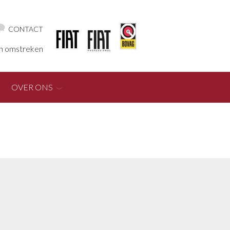
CONTACT
en omstreken
OVER ONS