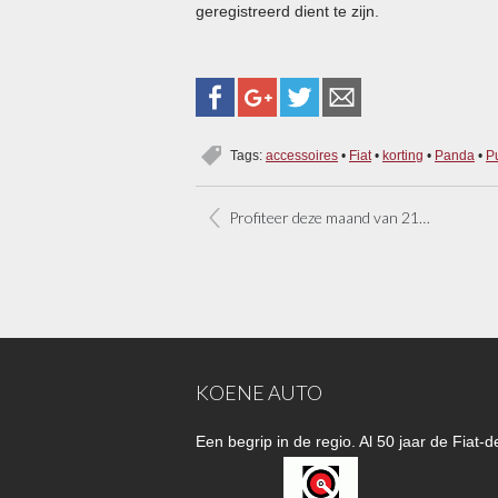
geregistreerd dient te zijn.
Tags:
accessoires
•
Fiat
•
korting
•
Panda
•
P
Profiteer deze maand van 21% BTW korting
KOENE AUTO
Een begrip in de regio. Al 50 jaar de Fiat