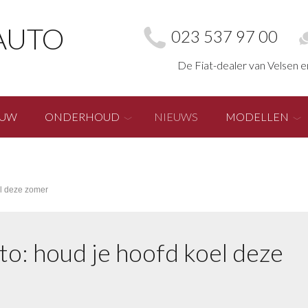
AUTO
023 537 97 00
De Fiat-dealer van Velsen 
EUW
ONDERHOUD
NIEUWS
MODELLEN
el deze zomer
to: houd je hoofd koel deze