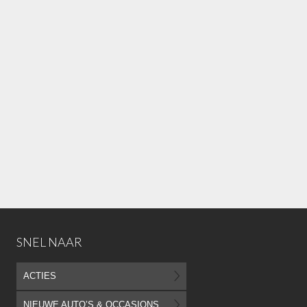
SNEL NAAR
ACTIES
NIEUWE AUTO’S & OCCASIONS