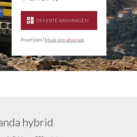
OFFERTE AANVRAGEN
Proefrijden?
Maak een afspraak
Panda hybrid