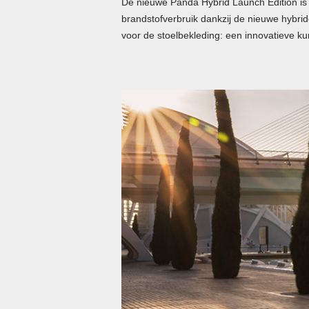
De nieuwe Panda Hybrid Launch Edition is de
brandstofverbruik dankzij de nieuwe hybri
voor de stoelbekleding: een innovatieve kun