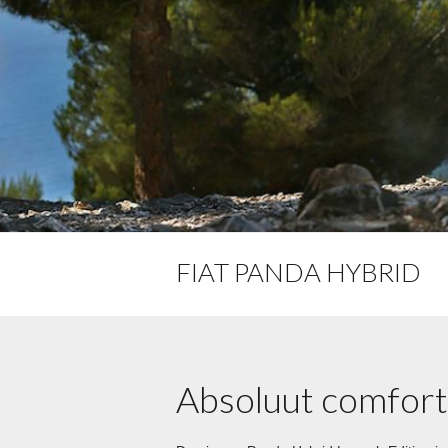
FIAT PANDA HYBRID
Absoluut comforta