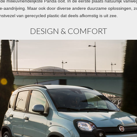
 milieuvriendelijkste Panda ooit. In de eerste plaats natuurlijk vanwe
de-aandrijving. Maar ook door diverse andere duurzame oplossingen, 
stvezel van gerecycled plastic dat deels afkomstig is uit zee.
DESIGN & COMFORT