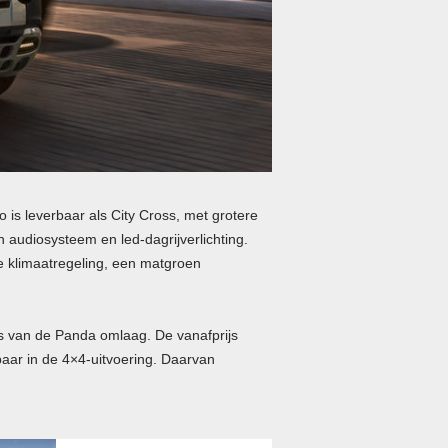
 is leverbaar als City Cross, met grotere
 audiosysteem en led-dagrijverlichting.
he klimaatregeling, een matgroen
js van de Panda omlaag. De vanafprijs
baar in de 4×4-uitvoering. Daarvan