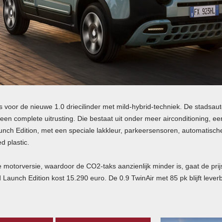
 voor de nieuwe 1.0 driecilinder met mild-hybrid-techniek. De stadsauto
n complete uitrusting. Die bestaat uit onder meer airconditioning, een
Launch Edition, met een speciale lakkleur, parkeersensoren, automatisc
d plastic.
 motorversie, waardoor de CO2-taks aanzienlijk minder is, gaat de pri
aunch Edition kost 15.290 euro. De 0.9 TwinAir met 85 pk blijft lever