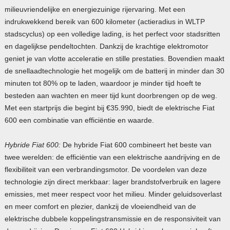
milieuvriendelijke en energiezuinige rijervaring. Met een
indrukwekkend bereik van 600 kilometer (actieradius in WLTP
stadscyclus) op een volledige lading, is het perfect voor stadsritten
en dagelijkse pendeltochten. Dankzij de krachtige elektromotor
geniet je van vlotte acceleratie en stille prestaties. Bovendien maakt
de snellaadtechnologie het mogelijk om de batterij in minder dan 30
minuten tot 80% op te laden, waardoor je minder tijd hoeft te
besteden aan wachten en meer tijd kunt doorbrengen op de weg.
Met een startprijs die begint bij €35.990, biedt de elektrische Fiat
600 een combinatie van efficiëntie en waarde.
Hybride Fiat 600:
De hybride Fiat 600 combineert het beste van
twee werelden: de efficiëntie van een elektrische aandrijving en de
flexibiliteit van een verbrandingsmotor. De voordelen van deze
technologie zijn direct merkbaar: lager brandstofverbruik en lagere
emissies, met meer respect voor het milieu. Minder geluidsoverlast
en meer comfort en plezier, dankzij de vloeiendheid van de
elektrische dubbele koppelingstransmissie en de responsiviteit van