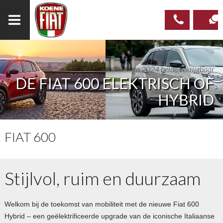
023
CONTAC
In 2024 beide vekrijgbaar
537 97
DE FIAT 600 ELEKTRISCH OF
00
HYBRID
FIAT 600
Stijlvol, ruim en duurzaam
Welkom bij de toekomst van mobiliteit met de nieuwe Fiat 600
Hybrid – een geëlektrificeerde upgrade van de iconische Italiaanse