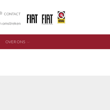
CONTACT
en omstreken
OVER ONS