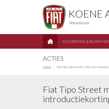
KOENE 
Velserbroek
OCCASIONS & BIJNA NI
HOME
ACTIES
Acties
Fiat Tipo Street met 1.800 euro introduc
Fiat Tipo Street 
introductiekortin