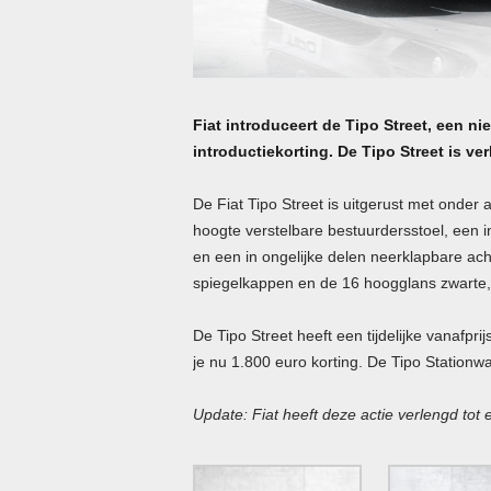
Fiat introduceert de Tipo Street, een nie
introductiekorting. De Tipo Street is v
De Fiat Tipo Street is uitgerust met onde
hoogte verstelbare bestuurdersstoel, een in
en een in ongelijke delen neerklapbare ac
spiegelkappen en de 16 hoogglans zwarte, 
De Tipo Street heeft een tijdelijke vanafp
je nu 1.800 euro korting. De Tipo Stationw
Update: Fiat heeft deze actie verlengd tot