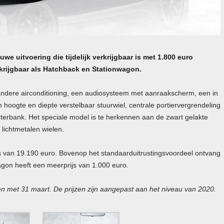
uwe uitvoering die tijdelijk verkrijgbaar is met 1.800 euro
erkrijgbaar als Hatchback en Stationwagon.
r andere airconditioning, een audiosysteem met aanraakscherm, een in
 hoogte en diepte verstelbaar stuurwiel, centrale portiervergrendeling
hterbank. Het speciale model is te herkennen aan de zwart gelakte
lichtmetalen wielen.
rijs van 19.190 euro. Bovenop het standaarduitrustingsvoordeel ontvang
agon heeft een meerprijs van 1.000 euro.
 en met 31 maart. De prijzen zijn aangepast aan het niveau van 2020.