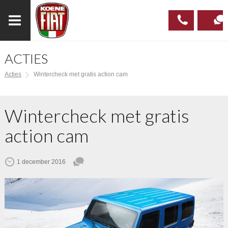
ACTIES
023
CONTAC
Acties
Wintercheck met gratis action cam
537 97
00
Wintercheck met gratis
action cam
1 december 2016