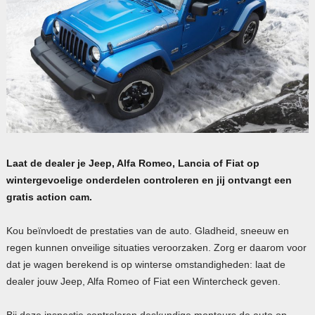
Laat de dealer je Jeep, Alfa Romeo, Lancia of Fiat op
wintergevoelige onderdelen controleren en jij ontvangt een
gratis action cam.
Kou beïnvloedt de prestaties van de auto. Gladheid, sneeuw en
regen kunnen onveilige situaties veroorzaken. Zorg er daarom voor
dat je wagen berekend is op winterse omstandigheden: laat de
dealer jouw Jeep, Alfa Romeo of Fiat een Wintercheck geven.
Bij deze inspectie controleren deskundige monteurs de auto op