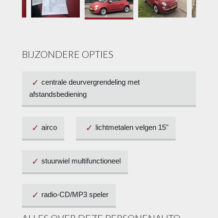
BIJZONDERE OPTIES
centrale deurvergrendeling met
afstandsbediening
airco
lichtmetalen velgen 15"
stuurwiel multifunctioneel
radio-CD/MP3 speler