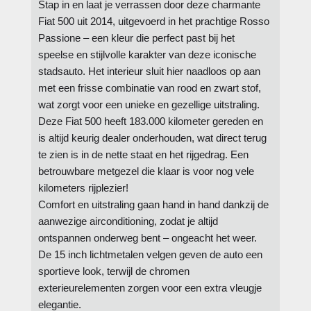
Stap in en laat je verrassen door deze charmante
Fiat 500 uit 2014, uitgevoerd in het prachtige Rosso
Passione – een kleur die perfect past bij het
speelse en stijlvolle karakter van deze iconische
stadsauto. Het interieur sluit hier naadloos op aan
met een frisse combinatie van rood en zwart stof,
wat zorgt voor een unieke en gezellige uitstraling.
Deze Fiat 500 heeft 183.000 kilometer gereden en
is altijd keurig dealer onderhouden, wat direct terug
te zien is in de nette staat en het rijgedrag. Een
betrouwbare metgezel die klaar is voor nog vele
kilometers rijplezier!
Comfort en uitstraling gaan hand in hand dankzij de
aanwezige airconditioning, zodat je altijd
ontspannen onderweg bent – ongeacht het weer.
De 15 inch lichtmetalen velgen geven de auto een
sportieve look, terwijl de chromen
exterieurelementen zorgen voor een extra vleugje
elegantie.