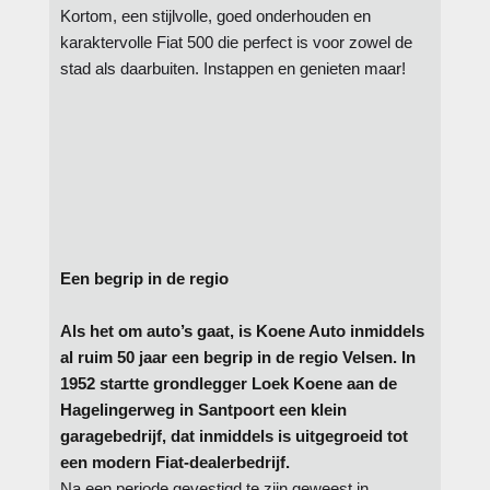
Kortom, een stijlvolle, goed onderhouden en
karaktervolle Fiat 500 die perfect is voor zowel de
stad als daarbuiten. Instappen en genieten maar!
Een begrip in de regio
Als het om auto’s gaat, is Koene Auto inmiddels
al ruim 50 jaar een begrip in de regio Velsen. In
1952 startte grondlegger Loek Koene aan de
Hagelingerweg in Santpoort een klein
garagebedrijf, dat inmiddels is uitgegroeid tot
een modern Fiat-dealerbedrijf.
Na een periode gevestigd te zijn geweest in