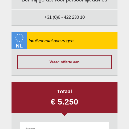
+31 (0)6 - 422 230 10
NL
Vraag offerte aan
Totaal
€ 5.250