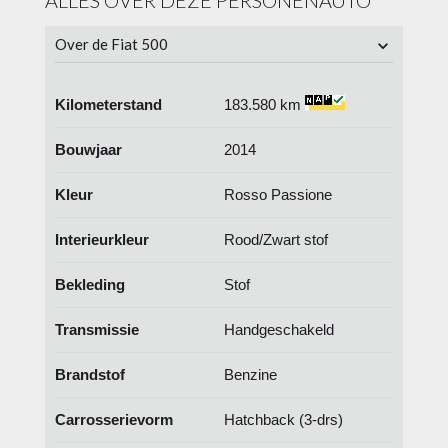
ALLES OVER DEZE PERSONENAUTO
Over de Fiat 500
Kilometerstand
183.580 km
Bouwjaar
2014
Kleur
Rosso Passione
Interieurkleur
Rood/Zwart stof
Bekleding
Stof
Transmissie
Handgeschakeld
Brandstof
Benzine
Carrosserievorm
Hatchback (3-drs)