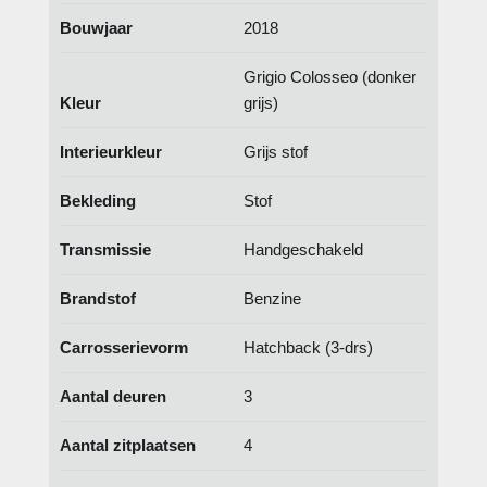
Bouwjaar
2018
Grigio Colosseo (donker
Kleur
grijs)
Interieurkleur
Grijs stof
Bekleding
Stof
Transmissie
Handgeschakeld
Brandstof
Benzine
Carrosserievorm
Hatchback (3-drs)
Aantal deuren
3
Aantal zitplaatsen
4