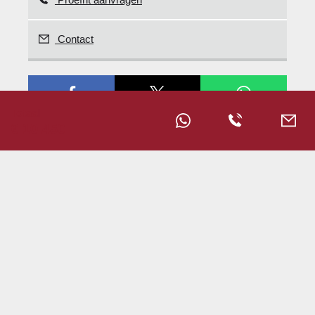
Contact
Totaal
€ 10.450