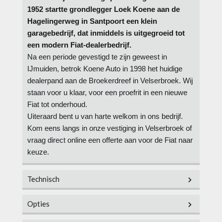
1952 startte grondlegger Loek Koene aan de
Hagelingerweg in Santpoort een klein
garagebedrijf, dat inmiddels is uitgegroeid tot
een modern Fiat-dealerbedrijf.
Na een periode gevestigd te zijn geweest in
IJmuiden, betrok Koene Auto in 1998 het huidige
dealerpand aan de Broekerdreef in Velserbroek. Wij
staan voor u klaar, voor een proefrit in een nieuwe
Fiat tot onderhoud.
Uiteraard bent u van harte welkom in ons bedrijf.
Kom eens langs in onze vestiging in Velserbroek of
vraag direct online een offerte aan voor de Fiat naar
keuze.
Technisch
Opties
Vermogen
80 pk