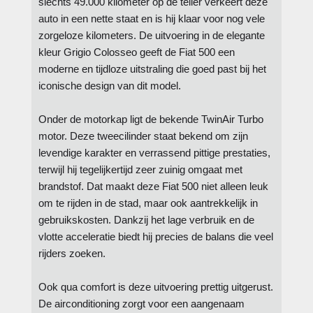
slechts 49.000 kilometer op de teller verkeert deze
auto in een nette staat en is hij klaar voor nog vele
zorgeloze kilometers. De uitvoering in de elegante
kleur Grigio Colosseo geeft de Fiat 500 een
moderne en tijdloze uitstraling die goed past bij het
iconische design van dit model.
Onder de motorkap ligt de bekende TwinAir Turbo
motor. Deze tweecilinder staat bekend om zijn
levendige karakter en verrassend pittige prestaties,
terwijl hij tegelijkertijd zeer zuinig omgaat met
brandstof. Dat maakt deze Fiat 500 niet alleen leuk
om te rijden in de stad, maar ook aantrekkelijk in
gebruikskosten. Dankzij het lage verbruik en de
vlotte acceleratie biedt hij precies de balans die veel
rijders zoeken.
Ook qua comfort is deze uitvoering prettig uitgerust.
De airconditioning zorgt voor een aangenaam