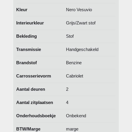
Kleur
Nero Vesuvio
Interieurkleur
Grijs/Zwart stof
Bekleding
Stof
Transmissie
Handgeschakeld
Brandstof
Benzine
Carrosserievorm
Cabriolet
Aantal deuren
2
Aantal zitplaatsen
4
Onderhoudsboekje
Onbekend
BTW/Marge
marge