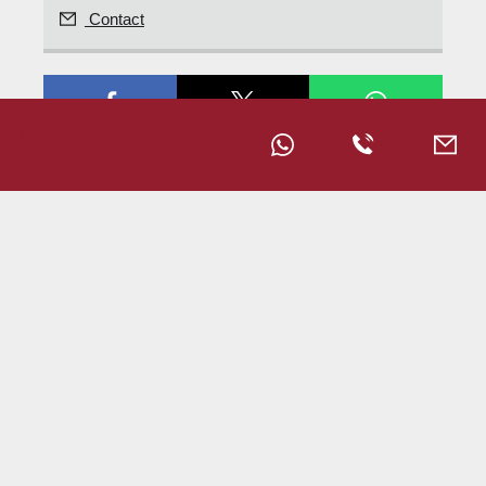
Contact
Totaal
€ 6.950