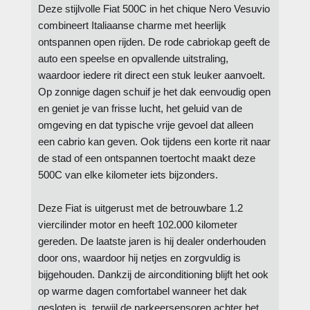
Deze stijlvolle Fiat 500C in het chique Nero Vesuvio
combineert Italiaanse charme met heerlijk
ontspannen open rijden. De rode cabriokap geeft de
auto een speelse en opvallende uitstraling,
waardoor iedere rit direct een stuk leuker aanvoelt.
Op zonnige dagen schuif je het dak eenvoudig open
en geniet je van frisse lucht, het geluid van de
omgeving en dat typische vrije gevoel dat alleen
een cabrio kan geven. Ook tijdens een korte rit naar
de stad of een ontspannen toertocht maakt deze
500C van elke kilometer iets bijzonders.
Deze Fiat is uitgerust met de betrouwbare 1.2
viercilinder motor en heeft 102.000 kilometer
gereden. De laatste jaren is hij dealer onderhouden
door ons, waardoor hij netjes en zorgvuldig is
bijgehouden. Dankzij de airconditioning blijft het ook
op warme dagen comfortabel wanneer het dak
gesloten is, terwijl de parkeersensoren achter het