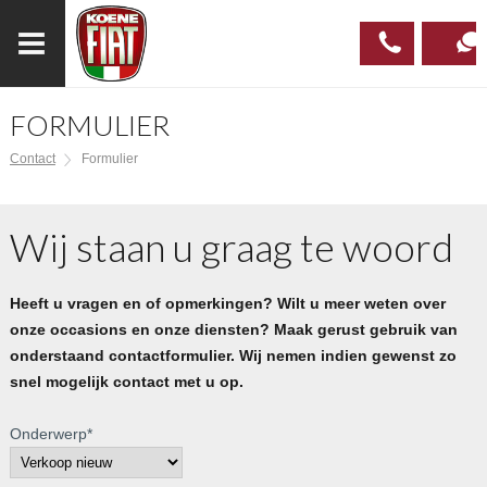
FORMULIER
023
CONTAC
Contact
Formulier
537 97
00
Wij staan u graag te woord
Heeft u vragen en of opmerkingen? Wilt u meer weten over
onze occasions en onze diensten? Maak gerust gebruik van
onderstaand contactformulier. Wij nemen indien gewenst zo
snel mogelijk contact met u op.
Onderwerp
*