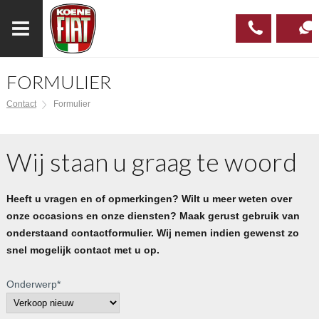
FORMULIER
023
CONTAC
Contact
Formulier
537 97
00
Wij staan u graag te woord
Heeft u vragen en of opmerkingen? Wilt u meer weten over
onze occasions en onze diensten? Maak gerust gebruik van
onderstaand contactformulier. Wij nemen indien gewenst zo
snel mogelijk contact met u op.
Onderwerp
*