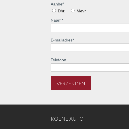
Aanhef
Dhr.
Mevr.
Naam
*
E-mailadres
*
Telefoon
KOENE AUTO