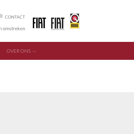
CONTACT
en omstreken
OVER ONS