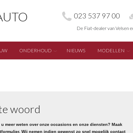
AUTO
023 537 97 00
De Fiat-dealer van Velsen 
EUW
ONDERHOUD
NIEUWS
MODELLEN
 te woord
t u meer weten over onze occasions en onze diensten? Maak
formulier. Wij nemen indien gewenst zo snel mogelijk contact