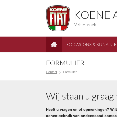
KOENE 
Velserbroek
OCCASIONS & BIJNA NI
HOME
FORMULIER
Contact
Formulier
Wij staan u graag
Heeft u vragen en of opmerkingen? Wil
gerust gebruik van onderstaand contact