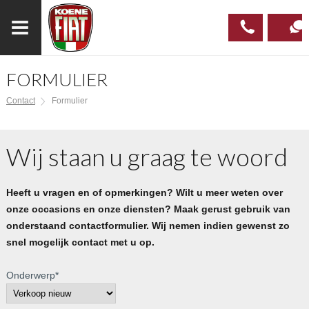
FORMULIER
023
CONTAC
Contact
Formulier
537 97
00
Wij staan u graag te woord
Heeft u vragen en of opmerkingen? Wilt u meer weten over
onze occasions en onze diensten? Maak gerust gebruik van
onderstaand contactformulier. Wij nemen indien gewenst zo
snel mogelijk contact met u op.
Onderwerp
*