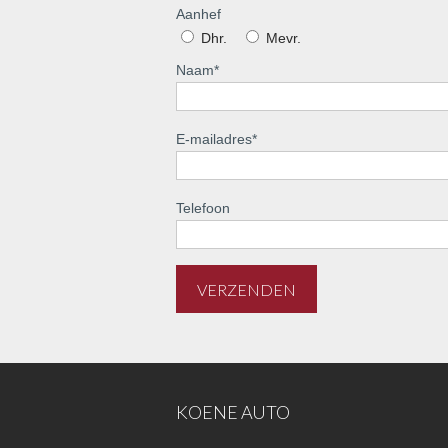
Aanhef
Dhr.
Mevr.
Naam
*
E-mailadres
*
Telefoon
KOENE AUTO