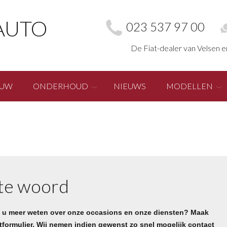
AUTO
023 537 97 00
De Fiat-dealer van Velsen 
EUW
ONDERHOUD
NIEUWS
MODELLEN
 te woord
t u meer weten over onze occasions en onze diensten? Maak
formulier. Wij nemen indien gewenst zo snel mogelijk contact