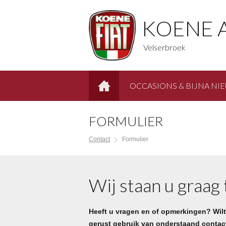
KOENE 
Velserbroek
OCCASIONS & BIJNA NI
HOME
FORMULIER
Contact
Formulier
Wij staan u graag
Heeft u vragen en of opmerkingen? Wil
gerust gebruik van onderstaand contact