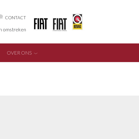
CONTACT
en omstreken
OVER ONS