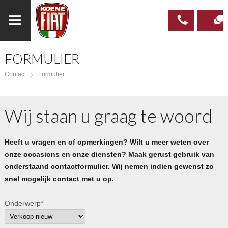
FORMULIER
023
CONTAC
Contact
Formulier
537 97
00
Wij staan u graag te woord
Heeft u vragen en of opmerkingen? Wilt u meer weten over
onze occasions en onze diensten? Maak gerust gebruik van
onderstaand contactformulier. Wij nemen indien gewenst zo
snel mogelijk contact met u op.
Onderwerp
*