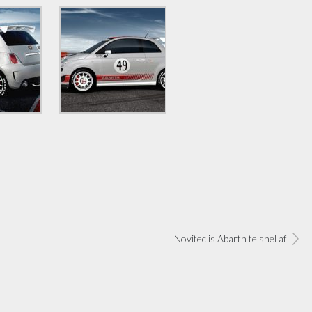
Novitec is Abarth te snel af