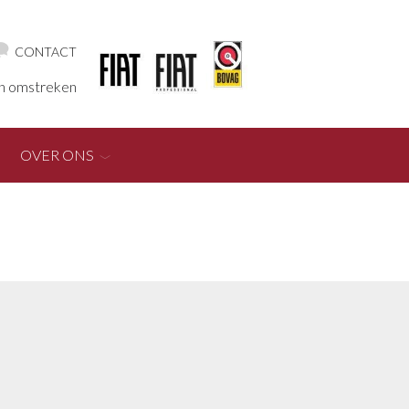
CONTACT
en omstreken
OVER ONS