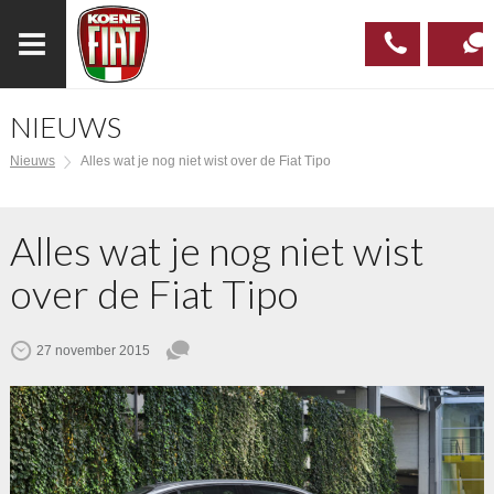
NIEUWS
023
CONTAC
Nieuws
Alles wat je nog niet wist over de Fiat Tipo
537 97
00
Alles wat je nog niet wist
over de Fiat Tipo
27 november 2015