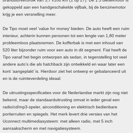
gekoppeld aan een handgeschakelde vijfbak, bij de benzinemotor
krijg je een versnelling meer.
De Tipo moet veel ‘value for money’ bieden. De auto heeft een ruim
interieur, achterin kunnen personen tot een lengte van 1,80 meter
probleemloos plaatsnemen. De kofferbak is met een inhoud van
520 liter bijzonder ruim voor een auto in dit segment. Fiat heeft de
Tipo vanaf het begin ontworpen als sedan, in tegenstelling tot veel
andere auto’s die als hatchback zijn ontwikkeld en waar later een
kont ‘aangeplakt’ is. Hierdoor ziet het ontwerp er gebalanceerd uit
en is de ruimteverdeling ideaal.
De uitrustingsspecificaties voor de Nederlandse markt zijn nog niet
bekend, maar de standaarduitrusting omvat in ieder geval een
radio/cd/mp3-speler, airconditioning en elektrisch bedienbare
portierruiten en spiegels. Het merk levert drie versies van het
Uconnect multimediasysteem: met alleen radio, met 5 inch
aanraakscherm en met navigatiesysteem.