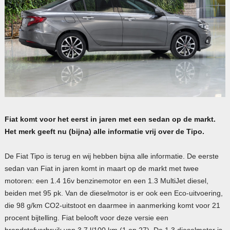
Fiat komt voor het eerst in jaren met een sedan op de markt.
Het merk geeft nu (bijna) alle informatie vrij over de Tipo.
De Fiat Tipo is terug en wij hebben bijna alle informatie. De eerste
sedan van Fiat in jaren komt in maart op de markt met twee
motoren: een 1.4 16v benzinemotor en een 1.3 MultiJet diesel,
beiden met 95 pk. Van de dieselmotor is er ook een Eco-uitvoering,
die 98 g/km CO2-uitstoot en daarmee in aanmerking komt voor 21
procent bijtelling. Fiat belooft voor deze versie een
brandstofverbruik van 3,7 l/100 km (1 op 27). De 1.3 dieselmotor is