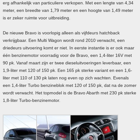
erg afhankelijk van particuliere verkopen. Met een lengte van 4,34
meter, een breedte van 1,79 meter en een hoogte van 1,49 meter
is er zeker ruimte voor uitbreiding.
De nieuwe Bravo is voorlopig alleen als vijfdeurs hatchback
verkrijgbaar. Een Multi Wagon wordt rond 2010 verwacht, een
driedeurs uitvoering komt er niet. In eerste instantie is er ook maar
één benzinemotor voorradig voor de Bravo, een 1,4-liter 16V met
90 pk. Vanaf maart zijn er twee dieseluitvoeringen leverbaar, een
1,9-liter met 120 of 150 pk. Een 165 pk sterke variant en een 1,6-
liter met 110 of 130 pk laten nog even op zich wachten. Evenals
een 1,4-liter Turbo benzineblok met 120 of 150 pk, dat na de zomer
wordt verwacht. Het topmodel is de Bravo Abarth met 230 pk sterke
1,8-liter Turbo-benzinemotor.