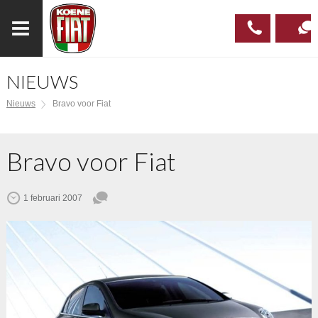
NIEUWS
023
CONTAC
Nieuws
Bravo voor Fiat
537 97
00
Bravo voor Fiat
1 februari 2007