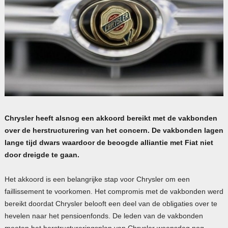
Chrysler heeft alsnog een akkoord bereikt met de vakbonden
over de herstructurering van het concern. De vakbonden lagen
lange tijd dwars waardoor de beoogde alliantie met Fiat niet
door dreigde te gaan.
Het akkoord is een belangrijke stap voor Chrysler om een
faillissement te voorkomen. Het compromis met de vakbonden werd
bereikt doordat Chrysler belooft een deel van de obligaties over te
hevelen naar het pensioenfonds. De leden van de vakbonden
moeten het herstructureringsplan van Chrysler woensdag nog