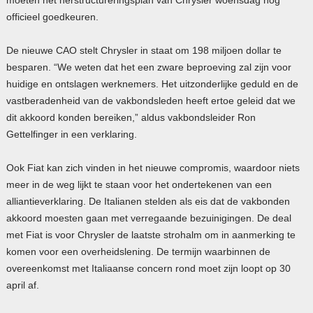
officieel goedkeuren.
De nieuwe
CAO
stelt Chrysler in staat om 198 miljoen dollar te
besparen. “We weten dat het een zware beproeving zal zijn voor
huidige en ontslagen werknemers. Het uitzonderlijke geduld en de
vastberadenheid van de vakbondsleden heeft ertoe geleid dat we
dit akkoord konden bereiken,” aldus vakbondsleider Ron
Gettelfinger in een verklaring.
Ook Fiat kan zich vinden in het nieuwe compromis, waardoor niets
meer in de weg lijkt te staan voor het ondertekenen van een
alliantieverklaring. De Italianen stelden als eis dat de vakbonden
akkoord moesten gaan met verregaande bezuinigingen. De deal
met Fiat is voor Chrysler de laatste strohalm om in aanmerking te
komen voor een overheidslening. De termijn waarbinnen de
overeenkomst met Italiaanse concern rond moet zijn loopt op 30
april af.