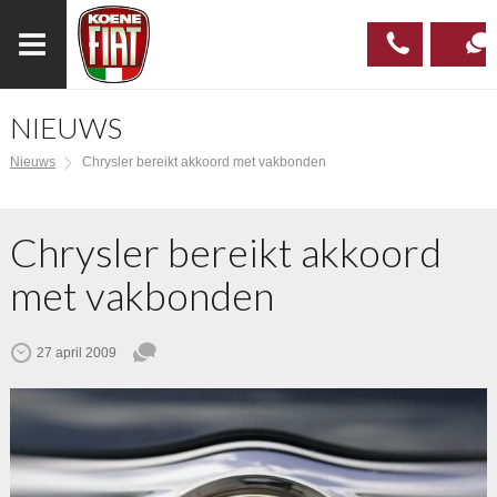
NIEUWS
023
CONTAC
Nieuws
Chrysler bereikt akkoord met vakbonden
537 97
00
Chrysler bereikt akkoord
met vakbonden
27 april 2009