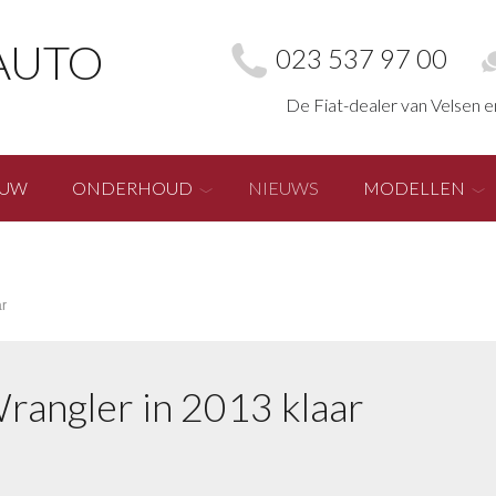
AUTO
023 537 97 00
De Fiat-dealer van Velsen 
EUW
ONDERHOUD
NIEUWS
MODELLEN
r
angler in 2013 klaar