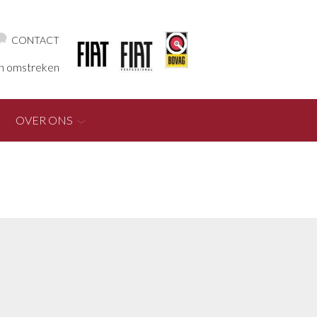
CONTACT
en omstreken
OVER ONS