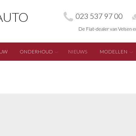
AUTO
023 537 97 00
De Fiat-dealer van Velsen 
EUW
ONDERHOUD
NIEUWS
MODELLEN