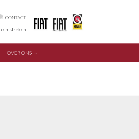
CONTACT
en omstreken
OVER ONS