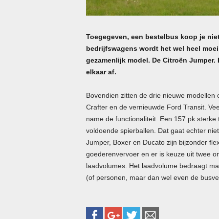
Toegegeven, een bestelbus koop je niet
bedrijfswagens wordt het wel heel moei
gezamenlijk model. De Citroën Jumper. 
elkaar af.
Bovendien zitten de drie nieuwe modellen 
Crafter en de vernieuwde Ford Transit. Veel 
name de functionaliteit. Een 157 pk sterke
voldoende spierballen. Dat gaat echter ni
Jumper, Boxer en Ducato zijn bijzonder fle
goederenvervoer en er is keuze uit twee on
laadvolumes. Het laadvolume bedraagt max
(of personen, maar dan wel even de busver