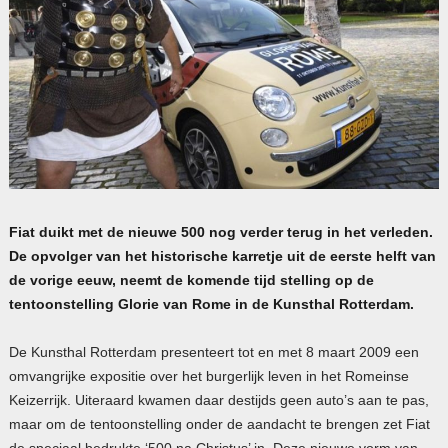
Fiat duikt met de nieuwe 500 nog verder terug in het verleden.
De opvolger van het historische karretje uit de eerste helft van
de vorige eeuw, neemt de komende tijd stelling op de
tentoonstelling Glorie van Rome in de Kunsthal Rotterdam.
De Kunsthal Rotterdam presenteert tot en met 8 maart 2009 een
omvangrijke expositie over het burgerlijk leven in het Romeinse
Keizerrijk. Uiteraard kwamen daar destijds geen auto’s aan te pas,
maar om de tentoonstelling onder de aandacht te brengen zet Fiat
de speciaal bedrukte ‘500 na Christus’ in. Deze nieuwe vorm van