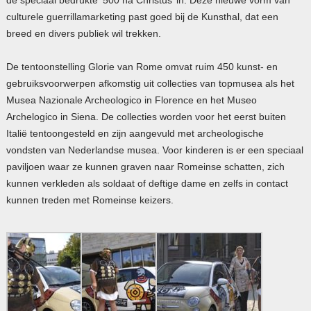
culturele guerrillamarketing past goed bij de Kunsthal, dat een
breed en divers publiek wil trekken.
De tentoonstelling Glorie van Rome omvat ruim 450 kunst- en
gebruiksvoorwerpen afkomstig uit collecties van topmusea als het
Musea Nazionale Archeologico in Florence en het Museo
Archelogico in Siena. De collecties worden voor het eerst buiten
Italië tentoongesteld en zijn aangevuld met archeologische
vondsten van Nederlandse musea. Voor kinderen is er een speciaal
paviljoen waar ze kunnen graven naar Romeinse schatten, zich
kunnen verkleden als soldaat of deftige dame en zelfs in contact
kunnen treden met Romeinse keizers.