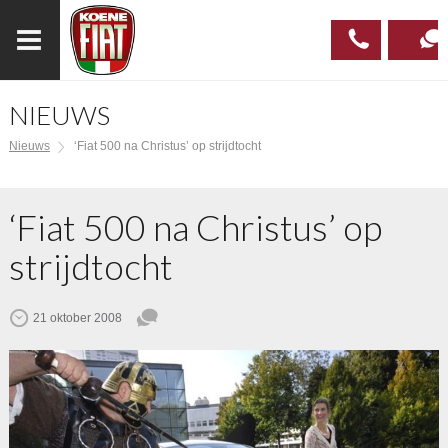
NIEUWS
023
CONTAC
Nieuws
‘Fiat 500 na Christus’ op strijdtocht
537 97
00
‘Fiat 500 na Christus’ op
strijdtocht
21 oktober 2008