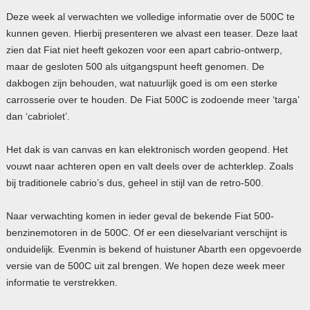
Deze week al verwachten we volledige informatie over de 500C te
kunnen geven. Hierbij presenteren we alvast een teaser. Deze laat
zien dat Fiat niet heeft gekozen voor een apart cabrio-ontwerp,
maar de gesloten 500 als uitgangspunt heeft genomen. De
dakbogen zijn behouden, wat natuurlijk goed is om een sterke
carrosserie over te houden. De Fiat 500C is zodoende meer ‘targa’
dan ‘cabriolet’.
Het dak is van canvas en kan elektronisch worden geopend. Het
vouwt naar achteren open en valt deels over de achterklep. Zoals
bij traditionele cabrio’s dus, geheel in stijl van de retro-500.
Naar verwachting komen in ieder geval de bekende Fiat 500-
benzinemotoren in de 500C. Of er een dieselvariant verschijnt is
onduidelijk. Evenmin is bekend of huistuner Abarth een opgevoerde
versie van de 500C uit zal brengen. We hopen deze week meer
informatie te verstrekken.