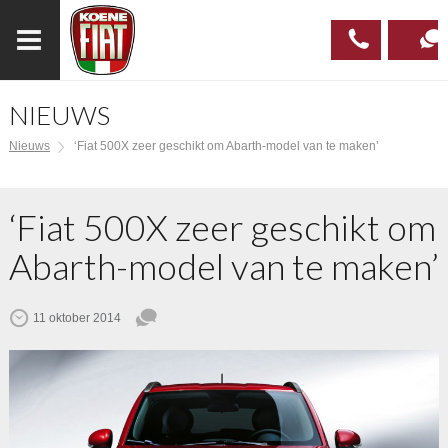
NIEUWS
023
CONTAC
Nieuws
‘Fiat 500X zeer geschikt om Abarth-model van te maken’
537 97
00
‘Fiat 500X zeer geschikt om
Abarth-model van te maken’
11 oktober 2014