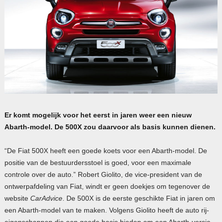
Er komt mogelijk voor het eerst in jaren weer een nieuw
Abarth-model. De 500X zou daarvoor als basis kunnen dienen.
“De Fiat 500X heeft een goede koets voor een Abarth-model. De
positie van de bestuurdersstoel is goed, voor een maximale
controle over de auto.” Robert Giolito, de vice-president van de
ontwerpafdeling van Fiat, windt er geen doekjes om tegenover de
website
CarAdvice
. De 500X is de eerste geschikte Fiat in jaren om
een Abarth-model van te maken. Volgens Giolito heeft de auto rij-
eigenschappen die een goede basis bieden om een Abarth-versie