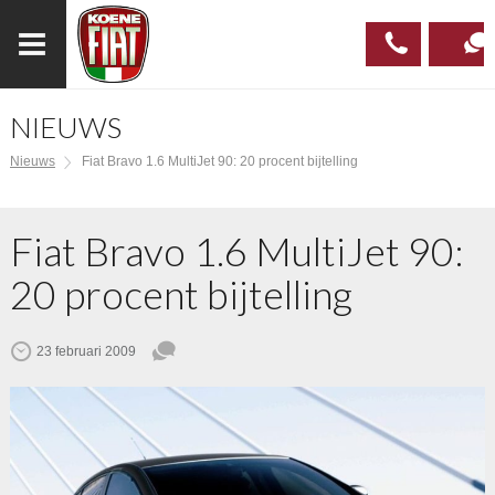
NIEUWS
023
CONTAC
Nieuws
Fiat Bravo 1.6 MultiJet 90: 20 procent bijtelling
537 97
00
Fiat Bravo 1.6 MultiJet 90:
20 procent bijtelling
23 februari 2009